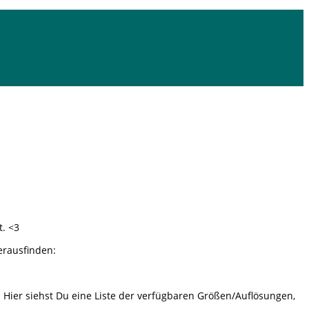
t. <3
erausfinden:
 Hier siehst Du eine Liste der verfügbaren Größen/Auflösungen,