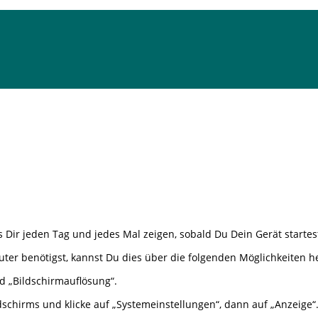
s Dir jeden Tag und jedes Mal zeigen, sobald Du Dein Gerät startes
ter benötigst, kannst Du dies über die folgenden Möglichkeiten h
d „Bildschirmauflösung“.
schirms und klicke auf „Systemeinstellungen“, dann auf „Anzeige“.