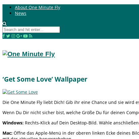
About One Minute Fly
News
‘Get Some Love’ Wallpaper
Die One Minute Fly liebt Dich! Gib ihr eine Chance und sie wird e
Wenn Du Dir nicht sicher bist, welche Größe Du für deinen Compu
Windows:
Rechts-Klick auf Dein Desktop-Bild. Wähle anschließen
Mac:
Öffne das Apple-Menü in der oberen linken Ecke deines Bild
mit der aktuellen hervorgehoben.